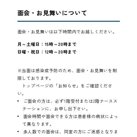
面会・お見舞いについて
面会・お見舞いは以下時間内でお越しください。
月～土曜日：15時～20時まで
日曜・祝日：12時～20時まで
※当面は感染症予防のため、面会・お見舞いを制
限しております。
トップページの「お知らせ」をご確認くださ
い。
ご面会の方は、必ず1階受付または2階ナースス
テーションに、お申し出下さい。
面会時間や面会できる方は患者様の病状によっ
て異なります。
多人数での面会は、同室の方にご迷惑となりま