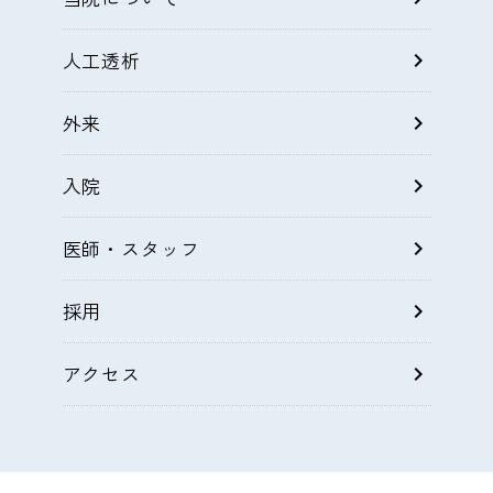
人工透析
chevron_right
外来
chevron_right
入院
chevron_right
医師・スタッフ
chevron_right
採用
chevron_right
アクセス
chevron_right