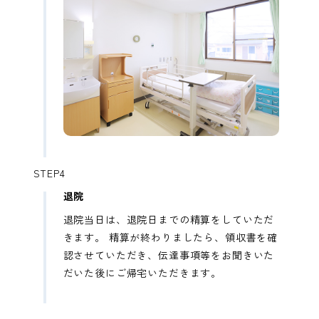
STEP4
退院
退院当日は、退院日までの精算をしていただ
きます。 精算が終わりましたら、領収書を確
認させていただき、伝達事項等をお聞きいた
だいた後にご帰宅いただきます。