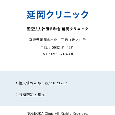
医療法人社団永和舎 延岡クリニック
宮崎県延岡市出北一丁目３番２０号
TEL : 0982-21-4321
FAX : 0982-21-4390
個人情報の取り扱いについて
chevron_right
各種規定・掲示
chevron_right
NOBEOKA Clinic All Rights Reserved.