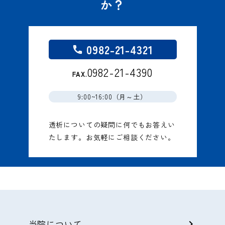
か？
0982-21-4321
call
0982-21-4390
FAX.
9:00~16:00（月～土）
透析についての疑問に何でもお答えい
たします。お気軽にご相談ください。
当院について
chevron_right