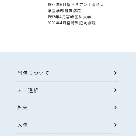
1989年6月聖マリアンナ医科大
学医学部附属病院
1997年4月宮崎医科大学
2001年4月宮崎県延岡病院
当院について
chevron_right
人工透析
chevron_right
外来
chevron_right
入院
chevron_right