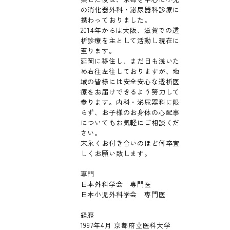
の消化器外科・泌尿器科診療に
携わっておりました。
2014年からは大阪、滋賀での透
析診療を主として活動し現在に
至ります。
延岡に移住し、まだ日も浅いた
め右往左往しておりますが、地
域の皆様には安全安心な透析医
療をお届けできるよう努力して
参ります。内科・泌尿器科に限
らず、お子様のお身体の心配事
についてもお気軽にご相談くだ
さい。
末永くお付き合いのほど何卒宜
しくお願い致します。
専門
日本外科学会 専門医
日本小児外科学会 専門医
経歴
1997年4月 京都府立医科大学