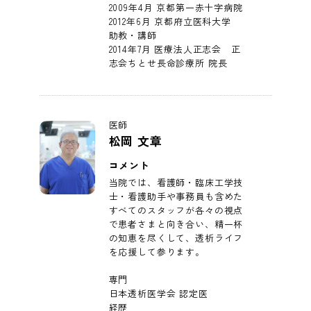
2009年4月 京都第一赤十字病院
2012年6月 京都府立医科大学
助教・講師
2014年7月 医療法人正志会 正
志会ちとせ長命診療所 院長
医師
松岡 文章
コメント
当院では、看護師・臨床工学技
士・看護助手や事務員も含めた
すべてのスタッフが各々の視点
で患者さまと向き合い、精一杯
の知恵を尽くして、透析ライフ
を応援して参ります。
専門
日本透析医学会 認定医
経歴